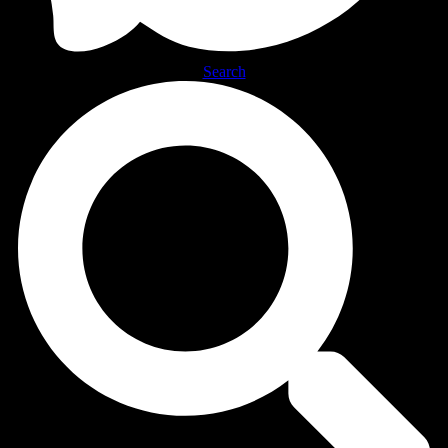
Search