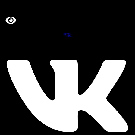
Перейти
к
содержимому
Vk