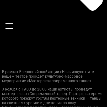
Приглашаем на мастер-
классы от артистов
В рамках Всероссийской акции «Ночь искусств» в
нашем театре пройдёт культурно-массовое
мероприятие «Мастерская современного танца».
3 ноября с 19:00 до 20:00 наши артисты проведут
мастер-класс «Современный танец. Партер», во время
которого покажут гостям партерные техники — танцы
на «нижнем» уровне и движения по полу.