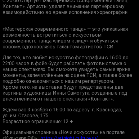
C 20:00 стартует мастер-класс «Современный танец.
Контакт». Артисты уделят внимание партнёрскому
взаимодействию во время исполнения хореографии.
«Мастерская современного танца» — это уникальная
возможность встретиться с искусством
современного танца «лицом к лицу» и обучиться
новому, вдохновляясь талантом артистов ТСИ.
Для тех, кто любит искусство фотографии с 16:00 до
22:00 часов в фойе будет работать фотовыставка о
наших спектаклях. Вы сможете увидеть самые яркие
моменты, запечатлённые на сцене ТСИ, а также более
подробно ознакомиться с нашим репертуаром.
Кроме того, на выставке будут представлены две
картины художницы Инны Самотуга, созданные под
впечатлением от нашего спектакля «Контакт».
Ждём вас 3 ноября с 16:00 по адресу: г. Краснодар,
ул. им. Стасова, 175.
Возрастное ограничение: 12 +
Официальная страница «Ночи искусств» на портале
«Культура.РФ» :
https://artnight.culture.ru/